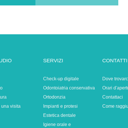
UDIO
SERVIZI
CONTATTI
Check-up digitale
Dove trovarc
io
Odontoiatria conservativa
Orari d'apert
tura
Ortodonzia
Contattaci
 una visita
Impianti e protesi
Come raggiu
Estetica dentale
Igiene orale e