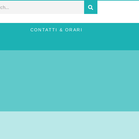
G
CONTATTI & ORARI