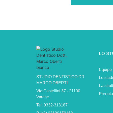
LO ST
Equipe
STUDIO DENTISTICO DR
Lo stud
MARCO OBERTI
La strut
Via Castellini 37 - 21100
Prenota
Varese
Tel: 0332-313187