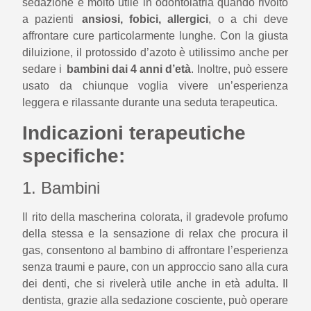
sedazione è molto utile in odontoiatria quando rivolto
a pazienti
ansiosi, fobici, allergici
, o a chi deve
affrontare cure particolarmente lunghe. Con la giusta
diluizione, il protossido d’azoto è utilissimo anche per
sedare i
bambini dai 4 anni d’età
. Inoltre, può essere
usato da chiunque voglia vivere un’esperienza
leggera e rilassante durante una seduta terapeutica.
Indicazioni terapeutiche
specifiche:
1. Bambini
Il rito della mascherina colorata, il gradevole profumo
della stessa e la sensazione di relax che procura il
gas, consentono al bambino di affrontare l’esperienza
senza traumi e paure, con un approccio sano alla cura
dei denti, che si rivelerà utile anche in età adulta. Il
dentista, grazie alla sedazione cosciente, può operare