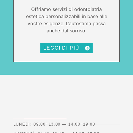
Offriamo servizi di odontoiatria
estetica personalizzabili in base alle
vostre esigenze. L’autostima passa
anche dal sorriso.
LEGGI DI PIÙ
LUNEDÌ: 09.00~13.00 — 14.00~19.00