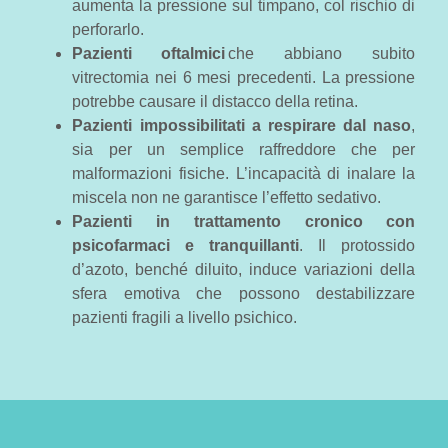
aumenta la pressione sul timpano, col rischio di
perforarlo.
Pazienti oftalmici
che abbiano subito
vitrectomia nei 6 mesi precedenti. La pressione
potrebbe causare il distacco della retina.
Pazienti impossibilitati a respirare dal naso
,
sia per un semplice raffreddore che per
malformazioni fisiche. L’incapacità di inalare la
miscela non ne garantisce l’effetto sedativo.
Pazienti in trattamento cronico con
psicofarmaci e tranquillanti
. Il protossido
d’azoto, benché diluito, induce variazioni della
sfera emotiva che possono destabilizzare
pazienti fragili a livello psichico.