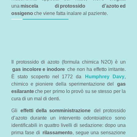
una
miscela di protossido d’azoto ed
ossigeno
che viene fatta inalare al paziente.
Il protossido di azoto (formula chimica N2O) è un
gas incolore e inodore
che non ha effetto irritante.
È stato scoperto nel 1772 da
Humphrey Davy
,
chimico e pioniere della sperimentazione del
gas
esilarante
che per primo lo provò su se stesso per la
cura di un mal di denti.
Gli
effetti della somministrazione
del protossido
d’azoto durante un intervento odontoiatrico sono
identificabili in quattro livelli di sedazione: dopo una
prima fase di
rilassamento
, segue una sensazione