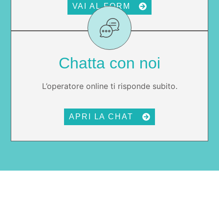
VAI AL FORM
Chatta con noi
L’operatore online ti risponde subito.
APRI LA CHAT