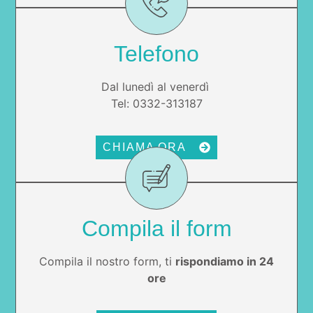
Telefono
Dal lunedì al venerdì
Tel: 0332-313187
CHIAMA ORA
Compila il form
Compila il nostro form, ti
rispondiamo in 24
ore