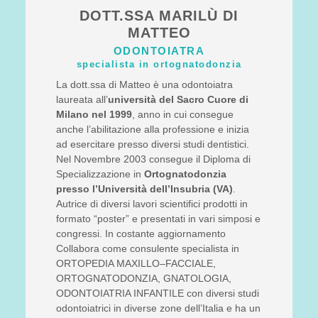
DOTT.SSA MARILÙ DI
MATTEO
ODONTOIATRA
specialista in ortognatodonzia
La dott.ssa di Matteo è una odontoiatra
laureata all’
università del Sacro Cuore di
Milano nel 1999
, anno in cui consegue
anche l’abilitazione alla professione e inizia
ad esercitare presso diversi studi dentistici.
Nel Novembre 2003 consegue il Diploma di
Specializzazione in
Ortognatodonzia
presso l’Università dell’Insubria (VA)
.
Autrice di diversi lavori scientifici prodotti in
formato “poster” e presentati in vari simposi e
congressi. In costante aggiornamento
Collabora come consulente specialista in
ORTOPEDIA MAXILLO–FACCIALE,
ORTOGNATODONZIA, GNATOLOGIA,
ODONTOIATRIA INFANTILE con diversi studi
odontoiatrici in diverse zone dell’Italia e ha un