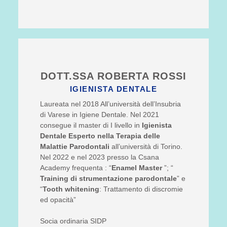
DOTT.SSA ROBERTA ROSSI
IGIENISTA DENTALE
Laureata nel 2018 All’università dell’Insubria
di Varese in Igiene Dentale. Nel 2021
consegue il master di I livello in
Igienista
Dentale Esperto nella Terapia delle
Malattie Parodontali
all’università di Torino.
Nel 2022 e nel 2023 presso la Csana
Academy frequenta : “
Enamel Master
”; “
Training di strumentazione parodontale
” e
“
Tooth whitening
: Trattamento di discromie
ed opacità”
Socia ordinaria SIDP