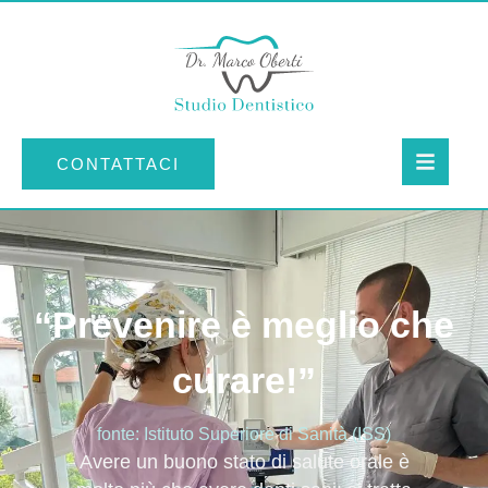
CONTATTACI
“Prevenire è meglio che
curare!”
fonte: Istituto Superiore di Sanità (ISS)
Avere un buono stato di salute orale è